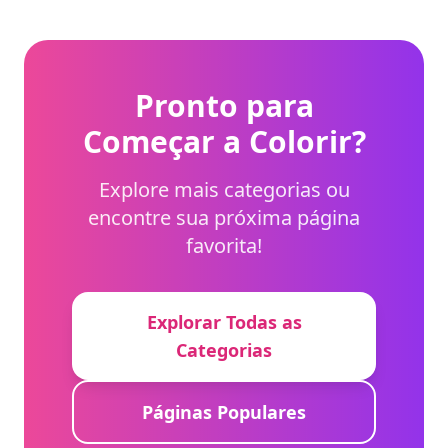
para destacar cada
planeta e suas
características únicas.
Pronto para
Começar a Colorir?
Explore mais categorias ou
encontre sua próxima página
favorita!
Explorar Todas as
Categorias
Páginas Populares