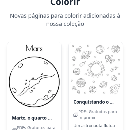
Colorir
Novas páginas para colorir adicionadas à
nossa coleção
Conquistando o Universo: Astronauta
PDFs Gratuitos para
Marte, o quarto planeta a partir do sol, é o sétimo maior do nosso sistema solar.
Imprimir
Um astronauta flutua
PDFs Gratuitos para