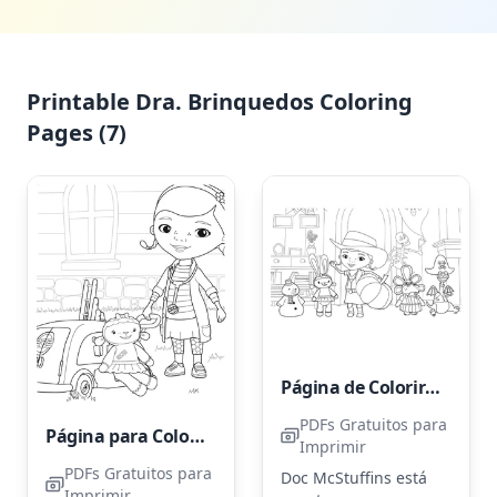
Printable Dra. Brinquedos Coloring
Pages (7)
Página de Colorir Halloween da Doc McStuffins
PDFs Gratuitos para
Página para Colorir da Doc McStuffins e Lambie
Imprimir
PDFs Gratuitos para
Doc McStuffins está
Imprimir