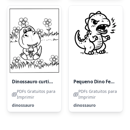
Dinossauro curtindo sorvete
Pequeno Dino Feroz
PDFs Gratuitos para
PDFs Gratuitos para
Imprimir
Imprimir
dinossauro
dinossauro