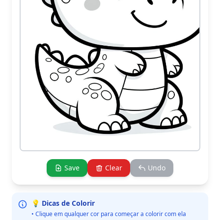
Save
Clear
Undo
💡 Dicas de Colorir
• Clique em qualquer cor para começar a colorir com ela