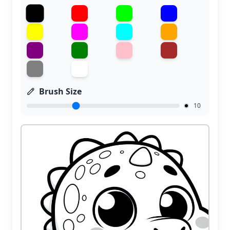
Brush Size
10