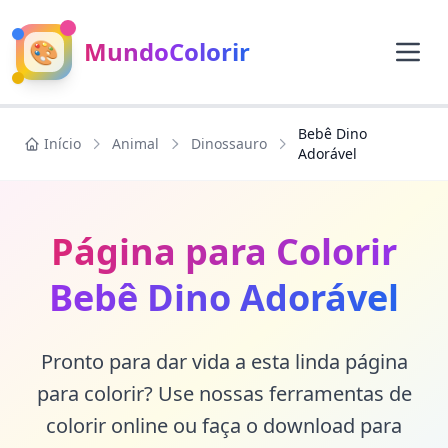
🎨
MundoColorir
Bebê Dino
Início
Animal
Dinossauro
Adorável
Página para Colorir
Bebê Dino Adorável
Pronto para dar vida a esta linda página
para colorir? Use nossas ferramentas de
colorir online ou faça o download para