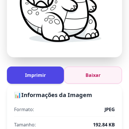
Imprimir
Baixar
📊
Informações da Imagem
Formato:
JPEG
Tamanho:
192.84 KB