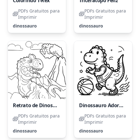
Colorindo T-Rex
Tricerátopo Feliz
PDFs Gratuitos para
PDFs Gratuitos para
Imprimir
Imprimir
dinossauro
dinossauro
Retrato de Dinossauro
Dinossauro Adorável Jogando Futebol
PDFs Gratuitos para
PDFs Gratuitos para
Imprimir
Imprimir
dinossauro
dinossauro