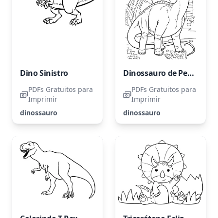
Dino Sinistro
Dinossauro de Pescoço Longo
PDFs Gratuitos para
PDFs Gratuitos para
Imprimir
Imprimir
dinossauro
dinossauro