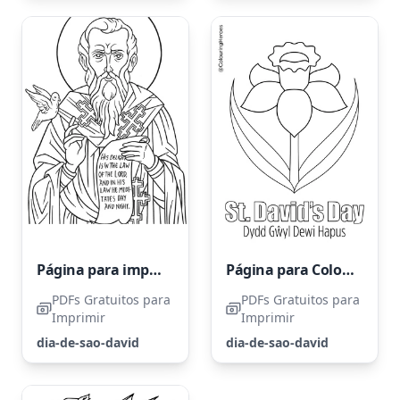
Página para imprimir de São David
Página para Colorir de Narciso
PDFs Gratuitos para
PDFs Gratuitos para
Imprimir
Imprimir
dia-de-sao-david
dia-de-sao-david