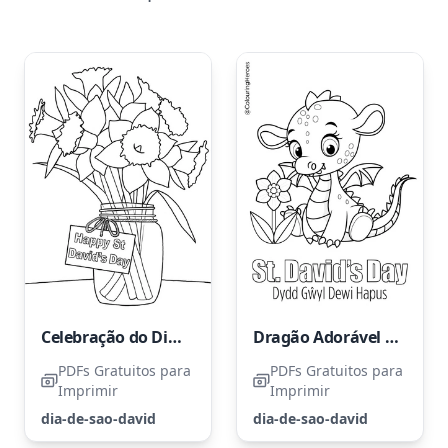
Celebração do Dia de São David
Dragão Adorável para o Dia de São David
PDFs Gratuitos para
PDFs Gratuitos para
Imprimir
Imprimir
dia-de-sao-david
dia-de-sao-david