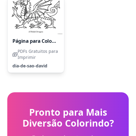
Página para Colorir para o Dia de São David
PDFs Gratuitos para
Imprimir
dia-de-sao-david
Pronto para Mais
Diversão Colorindo?