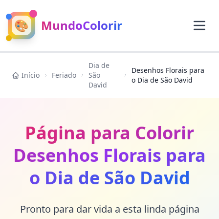
🎨
MundoColorir
Dia de
Desenhos Florais para
Início
Feriado
São
o Dia de São David
David
Página para Colorir
Desenhos Florais para
o Dia de São David
Pronto para dar vida a esta linda página