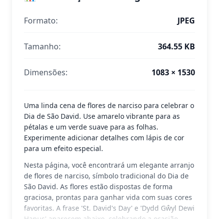
Formato:
JPEG
Tamanho:
364.55 KB
Dimensões:
1083 × 1530
Uma linda cena de flores de narciso para celebrar o
Dia de São David. Use amarelo vibrante para as
pétalas e um verde suave para as folhas.
Experimente adicionar detalhes com lápis de cor
para um efeito especial.
Nesta página, você encontrará um elegante arranjo
de flores de narciso, símbolo tradicional do Dia de
São David. As flores estão dispostas de forma
graciosa, prontas para ganhar vida com suas cores
favoritas. A frase 'St. David's Day' e 'Dydd Gŵyl Dewi
Hapus' aparecem abaixo, celebrando a ocasião