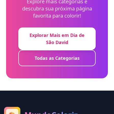
Explore mais categorias e
descubra sua próxima página
favorita para colorir!
Explorar Mais em Dia de
São David
Todas as Categorias