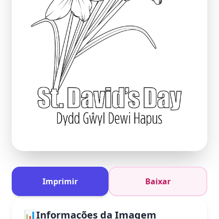
Imprimir
Baixar
📊
Informações da Imagem