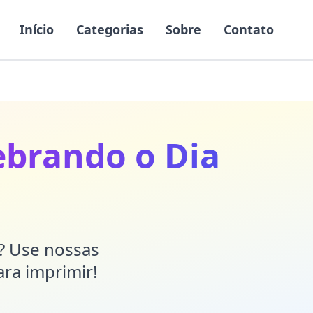
Início
Categorias
Sobre
Contato
ebrando o Dia
r? Use nossas
ara imprimir!