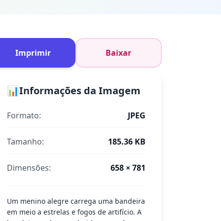
Imprimir
Baixar
📊
Informações da Imagem
Formato:
JPEG
Tamanho:
185.36 KB
Dimensões:
658 × 781
Um menino alegre carrega uma bandeira
em meio a estrelas e fogos de artifício. A