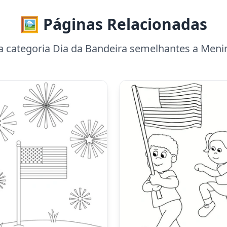
🖼️ Páginas Relacionadas
a categoria Dia da Bandeira semelhantes a Meni