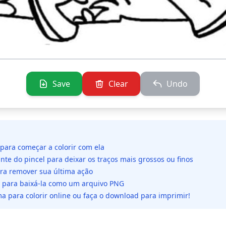
Save
Clear
Undo
 para começar a colorir com ela
ante do pincel para deixar os traços mais grossos ou finos
ara remover sua última ação
da para baixá-la como um arquivo PNG
a para colorir online ou faça o download para imprimir!