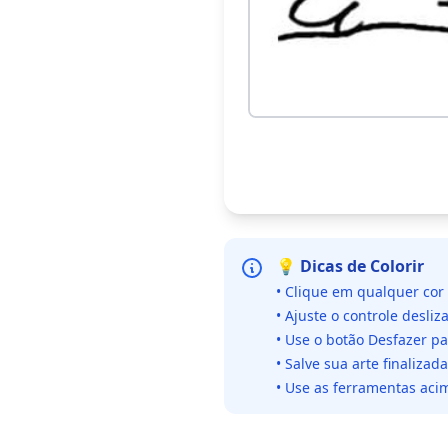
💡 Dicas de Colorir
• Clique em qualquer cor
• Ajuste o controle desliz
• Use o botão Desfazer p
• Salve sua arte finaliza
• Use as ferramentas acim