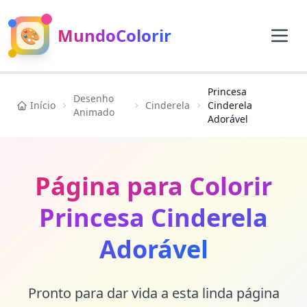
🎨
MundoColorir
Princesa
Desenho
Início
Cinderela
Cinderela
Animado
Adorável
Página para Colorir
Princesa Cinderela
Adorável
Pronto para dar vida a esta linda página