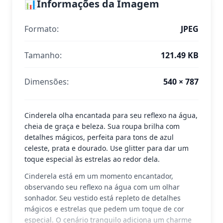
📊
Informações da Imagem
Formato:
JPEG
Tamanho:
121.49 KB
Dimensões:
540 × 787
Cinderela olha encantada para seu reflexo na água,
cheia de graça e beleza. Sua roupa brilha com
detalhes mágicos, perfeita para tons de azul
celeste, prata e dourado. Use glitter para dar um
toque especial às estrelas ao redor dela.
Cinderela está em um momento encantador,
observando seu reflexo na água com um olhar
sonhador. Seu vestido está repleto de detalhes
mágicos e estrelas que pedem um toque de cor
especial. O cenário tranquilo adiciona um charme