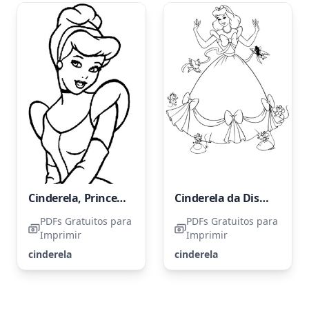
Cinderela, Princesa Disney
Cinderela da Disney Princess
PDFs Gratuitos para
PDFs Gratuitos para
Imprimir
Imprimir
cinderela
cinderela