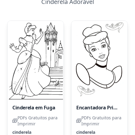
Cinderela Adorável
Cinderela em Fuga
Encantadora Princesa Cinderela
PDFs Gratuitos para
PDFs Gratuitos para
Imprimir
Imprimir
cinderela
cinderela