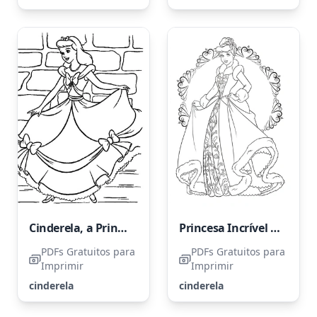
Cinderela, a Princesa da Elegância
Princesa Incrível Cinderela
PDFs Gratuitos para
PDFs Gratuitos para
Imprimir
Imprimir
cinderela
cinderela