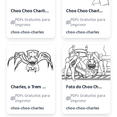
Choo Choo Charlie, o Monstro
Choo Choo Charles, o Trem Animado
PDFs Gratuitos para
PDFs Gratuitos para
Imprimir
Imprimir
choo-choo-charles
choo-choo-charles
Charles, o Trem Monstro
Foto do Choo Choo Charles
PDFs Gratuitos para
PDFs Gratuitos para
Imprimir
Imprimir
choo-choo-charles
choo-choo-charles