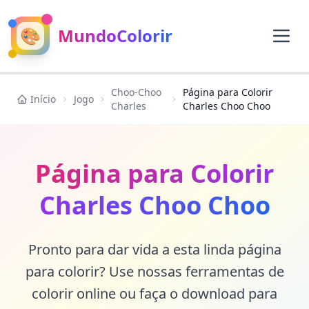
🎨
MundoColorir
Choo-Choo
Página para Colorir
Início
Jogo
Charles
Charles Choo Choo
Página para Colorir
Charles Choo Choo
Pronto para dar vida a esta linda página
para colorir? Use nossas ferramentas de
colorir online ou faça o download para