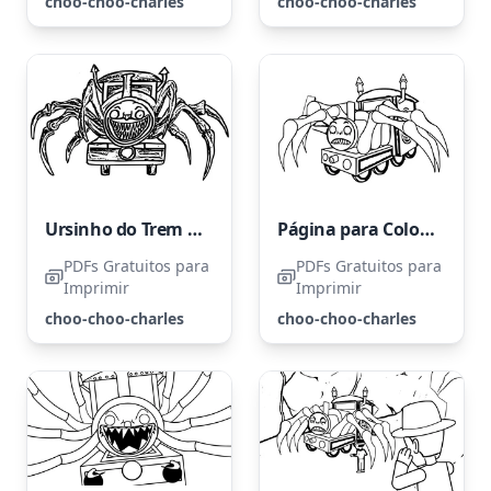
choo-choo-charles
choo-choo-charles
Ursinho do Trem Assombrado
Página para Colorir do Trem Choo Choo do Charles
PDFs Gratuitos para
PDFs Gratuitos para
Imprimir
Imprimir
choo-choo-charles
choo-choo-charles