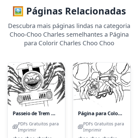
🖼️ Páginas Relacionadas
Descubra mais páginas lindas na categoria
Choo-Choo Charles semelhantes a Página
para Colorir Charles Choo Choo
Passeio de Trem Assombrado com Choo Choo Charlie
Página para Colorir Imprimível: Choo Choo Charles
PDFs Gratuitos para
PDFs Gratuitos para
Imprimir
Imprimir