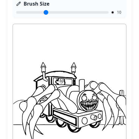
Brush Size
10