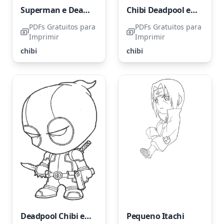
Superman e Deadpool em estilo Chibi
Chibi Deadpool em Ação
PDFs Gratuitos para
PDFs Gratuitos para
Imprimir
Imprimir
chibi
chibi
Deadpool Chibi em Pé
Pequeno Itachi