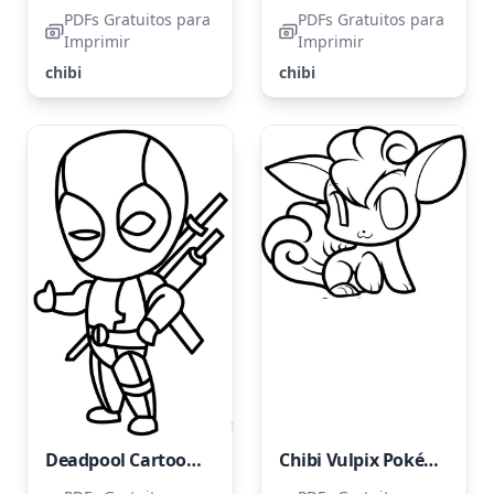
PDFs Gratuitos para
PDFs Gratuitos para
Imprimir
Imprimir
chibi
chibi
Deadpool Cartoon Engraçado
Chibi Vulpix Pokémon