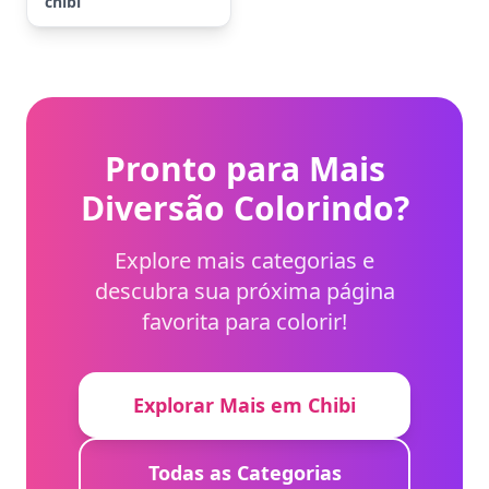
chibi
Pronto para Mais
Diversão Colorindo?
Explore mais categorias e
descubra sua próxima página
favorita para colorir!
Explorar Mais em Chibi
Todas as Categorias