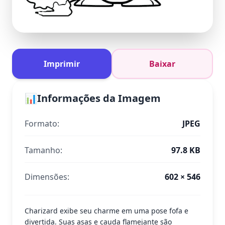
Imprimir
Baixar
📊
Informações da Imagem
Formato:
JPEG
Tamanho:
97.8 KB
Dimensões:
602 × 546
Charizard exibe seu charme em uma pose fofa e
divertida. Suas asas e cauda flamejante são