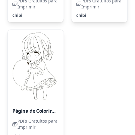
PDFs Gratuitos para
PDFs Gratuitos para
Imprimir
Imprimir
chibi
chibi
Página de Colorir Grátis de Garota Chibi
PDFs Gratuitos para
Imprimir