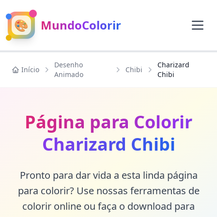
🎨
MundoColorir
Desenho
Charizard
Início
Chibi
Animado
Chibi
Página para Colorir
Charizard Chibi
Pronto para dar vida a esta linda página
para colorir? Use nossas ferramentas de
colorir online ou faça o download para