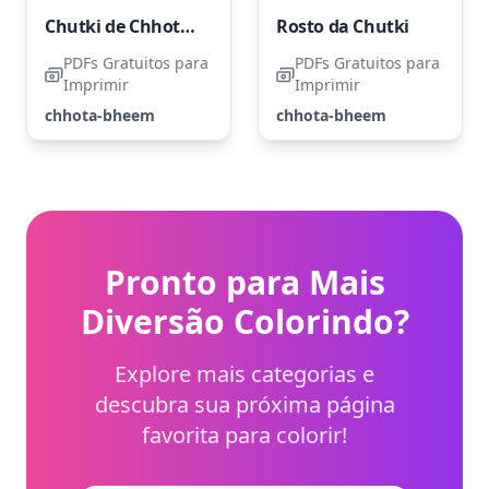
Chutki de Chhota Bheem
Rosto da Chutki
PDFs Gratuitos para
PDFs Gratuitos para
Imprimir
Imprimir
chhota-bheem
chhota-bheem
Pronto para Mais
Diversão Colorindo?
Explore mais categorias e
descubra sua próxima página
favorita para colorir!