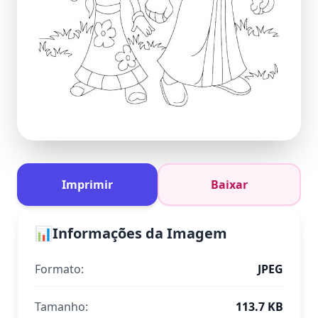
Imprimir
Baixar
📊
Informações da Imagem
Formato:
JPEG
Tamanho:
113.7 KB