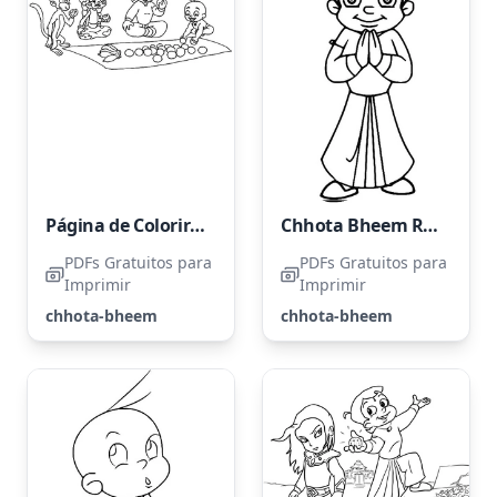
Página de Colorir Grátis do Chhota Bheem para Crianças
Chhota Bheem Rezando
PDFs Gratuitos para
PDFs Gratuitos para
Imprimir
Imprimir
chhota-bheem
chhota-bheem