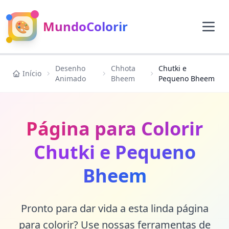
🎨
MundoColorir
Desenho
Chhota
Chutki e
Início
Animado
Bheem
Pequeno Bheem
Página para Colorir
Chutki e Pequeno
Bheem
Pronto para dar vida a esta linda página
para colorir? Use nossas ferramentas de