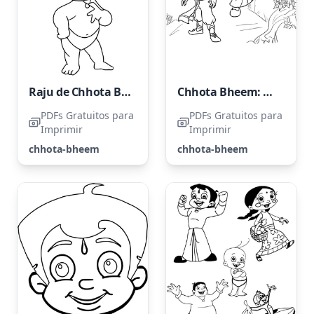
Raju de Chhota Bheem
Chhota Bheem: O Trono de Bali
PDFs Gratuitos para
PDFs Gratuitos para
Imprimir
Imprimir
chhota-bheem
chhota-bheem