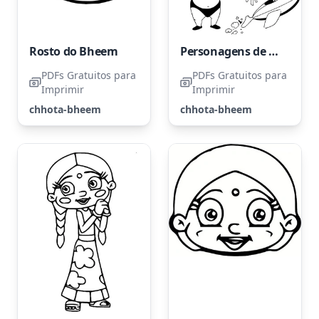
Rosto do Bheem
Personagens de Chhota Bheem
PDFs Gratuitos para
PDFs Gratuitos para
Imprimir
Imprimir
chhota-bheem
chhota-bheem