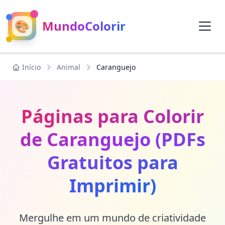
🎨
MundoColorir
Início
Animal
Caranguejo
Páginas para Colorir
de Caranguejo (PDFs
Gratuitos para
Imprimir)
Mergulhe em um mundo de criatividade