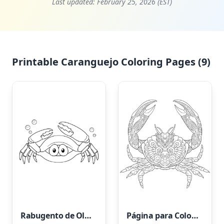
Last updated:
February 25, 2026 (EST)
Printable Caranguejo Coloring Pages (9)
Rabugento de Olhos Grandes
Página para Colorir de Caranguejo Adulto