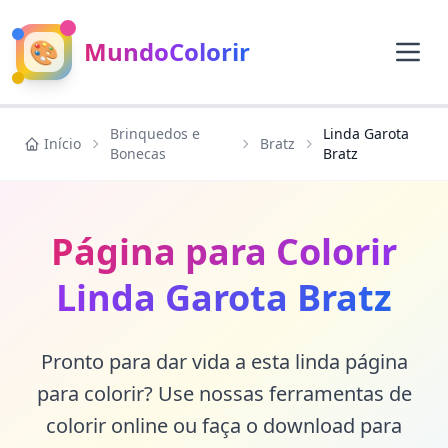
🎨
MundoColorir
Brinquedos e
Linda Garota
Início
Bratz
Bonecas
Bratz
Página para Colorir
Linda Garota Bratz
Pronto para dar vida a esta linda página
para colorir? Use nossas ferramentas de
colorir online ou faça o download para