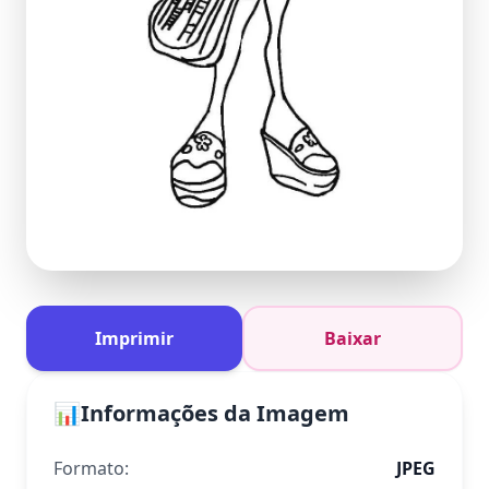
Imprimir
Baixar
📊
Informações da Imagem
Formato:
JPEG