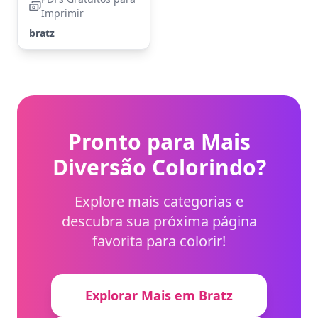
Imprimir
bratz
Pronto para Mais
Diversão Colorindo?
Explore mais categorias e
descubra sua próxima página
favorita para colorir!
Explorar Mais em Bratz