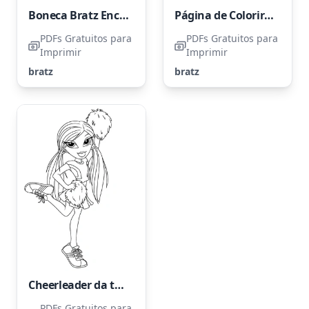
Boneca Bratz Encantadora
Página de Colorir das Bratz para Meninas
PDFs Gratuitos para
PDFs Gratuitos para
Imprimir
Imprimir
bratz
bratz
Cheerleader da turma Bratz
PDFs Gratuitos para