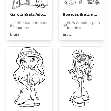
Garota Bratz Adorável
Bonecas Bratz e Seus Bichinhos
PDFs Gratuitos para
PDFs Gratuitos para
Imprimir
Imprimir
bratz
bratz