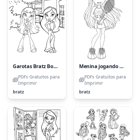
Garotas Bratz Bonitas
Menina jogando tênis com tema Bratz
PDFs Gratuitos para
PDFs Gratuitos para
Imprimir
Imprimir
bratz
bratz