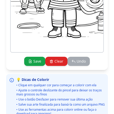
Save
Clear
Undo
💡 Dicas de Colorir
• Clique em qualquer cor para começar a colorir com ela
• Ajuste o controle deslizante do pincel para deixar os traços
mais grossos ou finos
• Use o botão Desfazer para remover sua última ação
• Salve sua arte finalizada para baixá-la como um arquivo PNG
• Use as ferramentas acima para colorir online ou faça o
download para imprimir!