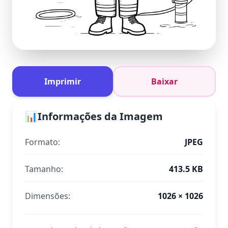
Imprimir
Baixar
📊
Informações da Imagem
Formato:
JPEG
Tamanho:
413.5 KB
Dimensões:
1026 × 1026