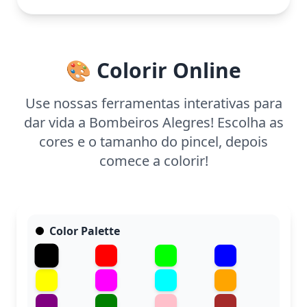
minutos para colorir. Lápis de cor ou canetinhas são
perfeitos para preencher as grandes áreas, e os
mais novos podem se divertir praticando suas
habilidades motoras com esta atividade.
🎨 Colorir Online
Use nossas ferramentas interativas para
dar vida a Bombeiros Alegres! Escolha as
cores e o tamanho do pincel, depois
comece a colorir!
Color Palette