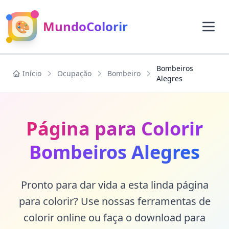
🎨
MundoColorir
Bombeiros
Início
Ocupação
Bombeiro
Alegres
Página para Colorir
Bombeiros Alegres
Pronto para dar vida a esta linda página
para colorir? Use nossas ferramentas de
colorir online ou faça o download para