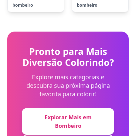
bombeiro
bombeiro
Pronto para Mais
Diversão Colorindo?
Explore mais categorias e
descubra sua próxima página
favorita para colorir!
Explorar Mais em
Bombeiro