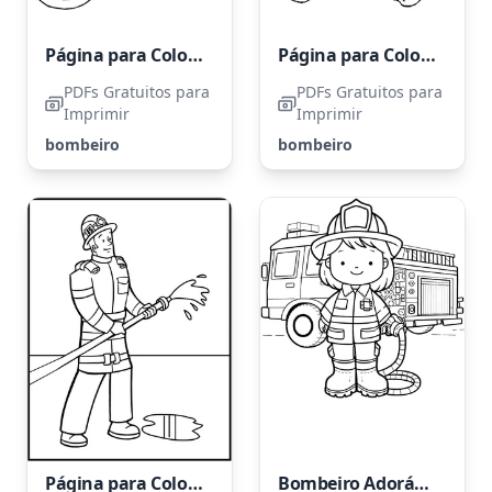
Página para Colorir Imprimível de Bombeiros
Página para Colorir de Bombeiro para Imprimir Grátis
PDFs Gratuitos para
PDFs Gratuitos para
Imprimir
Imprimir
bombeiro
bombeiro
Página para Colorir do Bombeiro
Bombeiro Adorável