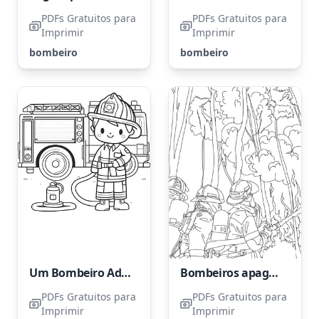
PDFs Gratuitos para
PDFs Gratuitos para
Imprimir
Imprimir
bombeiro
bombeiro
Um Bombeiro Adorável
Bombeiros apagam incêndios
PDFs Gratuitos para
PDFs Gratuitos para
Imprimir
Imprimir