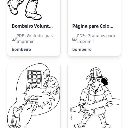
Bombeiro Voluntário
Página para Colorir de Bombeiro para Imprimir
PDFs Gratuitos para
PDFs Gratuitos para
Imprimir
Imprimir
bombeiro
bombeiro