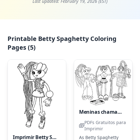
Last updated:
February 19, 2026 (EST)
Printable Betty Spaghetty Coloring
Pages (5)
Meninas chamadas Betty Spaghetty
PDFs Gratuitos para
Imprimir
Imprimir Betty Spaghetti
As Betty Spaghetty