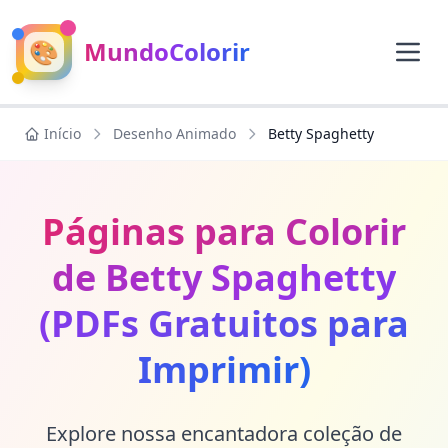
🎨
MundoColorir
Início
Desenho Animado
Betty Spaghetty
Páginas para Colorir
de Betty Spaghetty
(PDFs Gratuitos para
Imprimir)
Explore nossa encantadora coleção de