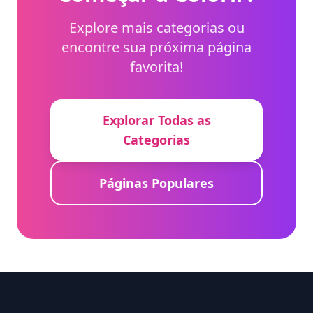
Explore mais categorias ou
encontre sua próxima página
favorita!
Explorar Todas as
Categorias
Páginas Populares