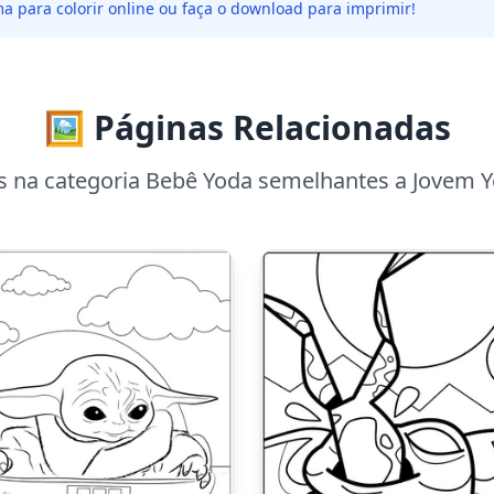
a para colorir online ou faça o download para imprimir!
🖼️ Páginas Relacionadas
s na categoria Bebê Yoda semelhantes a Jovem