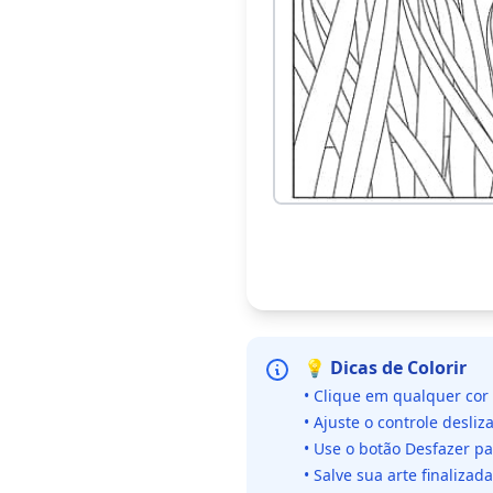
💡 Dicas de Colorir
• Clique em qualquer cor
• Ajuste o controle desliz
• Use o botão Desfazer p
• Salve sua arte finaliza