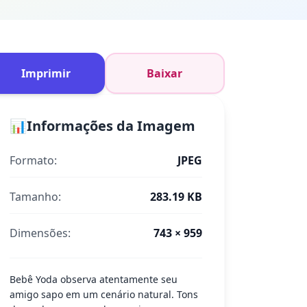
Imprimir
Baixar
📊
Informações da Imagem
Formato:
JPEG
Tamanho:
283.19 KB
Dimensões:
743 × 959
Bebê Yoda observa atentamente seu
amigo sapo em um cenário natural. Tons