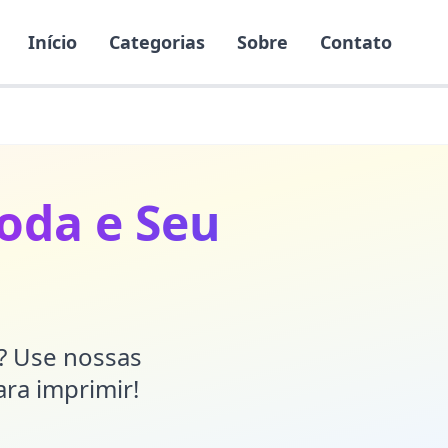
Início
Categorias
Sobre
Contato
oda e Seu
o
r? Use nossas
ara imprimir!