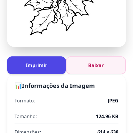
Imprimir
Baixar
📊
Informações da Imagem
Formato:
JPEG
Tamanho:
124.96 KB
Dimensões:
614 × 638