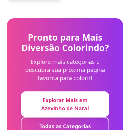
Pronto para Mais
Diversão Colorindo?
Explore mais categorias e
descubra sua próxima página
favorita para colorir!
Explorar Mais em
Azevinho de Natal
Todas as Categorias