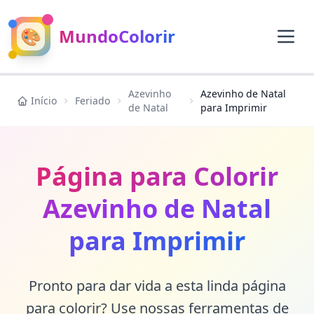
🎨
MundoColorir
Azevinho
Azevinho de Natal
Início
Feriado
de Natal
para Imprimir
Página para Colorir
Azevinho de Natal
para Imprimir
Pronto para dar vida a esta linda página
para colorir? Use nossas ferramentas de