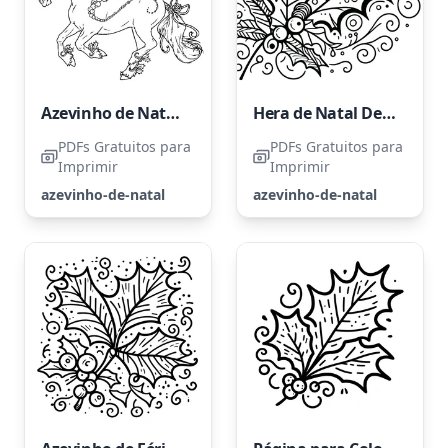
Azevinho de Natal e Cavalo
Hera de Natal Deslumbrante
PDFs Gratuitos para
PDFs Gratuitos para
Imprimir
Imprimir
azevinho-de-natal
azevinho-de-natal