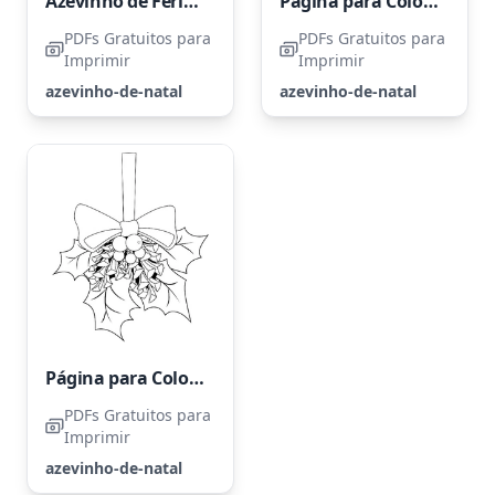
Azevinho de Férias Encantado
Página para Colorir de Azevinho de Natal
PDFs Gratuitos para
PDFs Gratuitos para
Imprimir
Imprimir
azevinho-de-natal
azevinho-de-natal
Página para Colorir de Azevinho de Natal para Imprimir
PDFs Gratuitos para
Imprimir
azevinho-de-natal