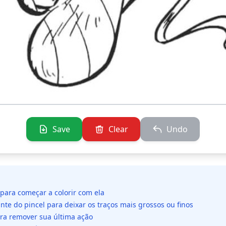
Save
Clear
Undo
 para começar a colorir com ela
ante do pincel para deixar os traços mais grossos ou finos
ara remover sua última ação