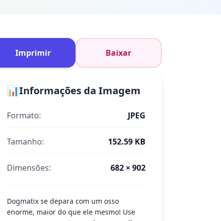
Imprimir
Baixar
📊
Informações da Imagem
Formato:
JPEG
Tamanho:
152.59 KB
Dimensões:
682 × 902
Dogmatix se depara com um osso
enorme, maior do que ele mesmo! Use