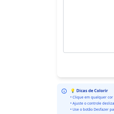
💡 Dicas de Colorir
• Clique em qualquer cor
• Ajuste o controle desliz
• Use o botão Desfazer p