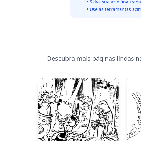
• Salve sua arte finaliza
• Use as ferramentas acim
Descubra mais páginas lindas n