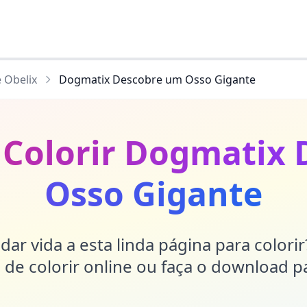
e Obelix
Dogmatix Descobre um Osso Gigante
 Colorir Dogmatix
Osso Gigante
dar vida a esta linda página para colori
de colorir online ou faça o download p