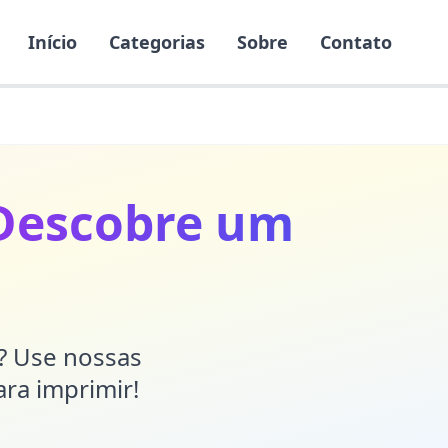
Início
Categorias
Sobre
Contato
 Descobre um
r? Use nossas
ara imprimir!