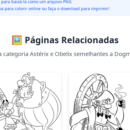
da para baixá-la como um arquivo PNG
a para colorir online ou faça o download para imprimir!
🖼️ Páginas Relacionadas
a categoria Astérix e Obelix semelhantes a Do