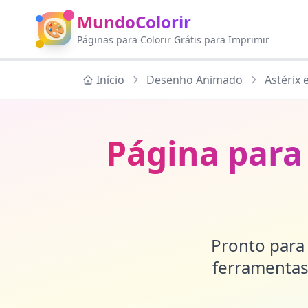
MundoColorir
🎨
Páginas para Colorir Grátis para Imprimir
Início
Desenho Animado
Astérix 
Página para
Pronto para 
ferramentas 