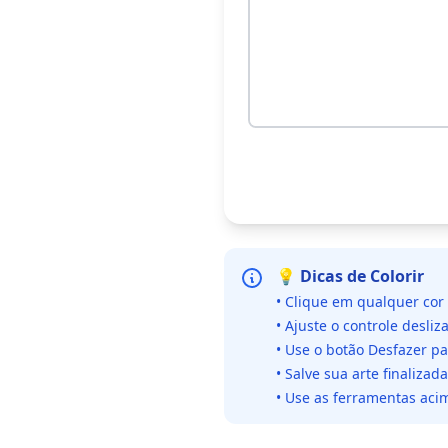
💡 Dicas de Colorir
• Clique em qualquer cor
• Ajuste o controle desliz
• Use o botão Desfazer p
• Salve sua arte finaliza
• Use as ferramentas acim