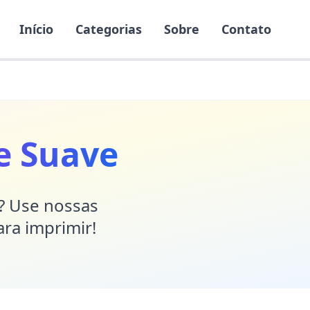
Início
Categorias
Sobre
Contato
e Suave
r? Use nossas
ara imprimir!