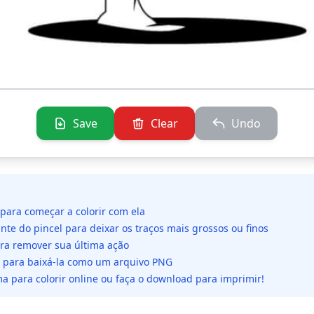
Save
Clear
Undo
 para começar a colorir com ela
ante do pincel para deixar os traços mais grossos ou finos
ara remover sua última ação
da para baixá-la como um arquivo PNG
a para colorir online ou faça o download para imprimir!