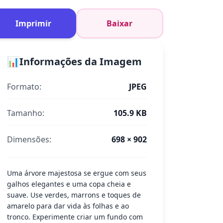
Imprimir
Baixar
📊
Informações da Imagem
Formato:
JPEG
Tamanho:
105.9 KB
Dimensões:
698 × 902
Uma árvore majestosa se ergue com seus
galhos elegantes e uma copa cheia e
suave. Use verdes, marrons e toques de
amarelo para dar vida às folhas e ao
tronco. Experimente criar um fundo com