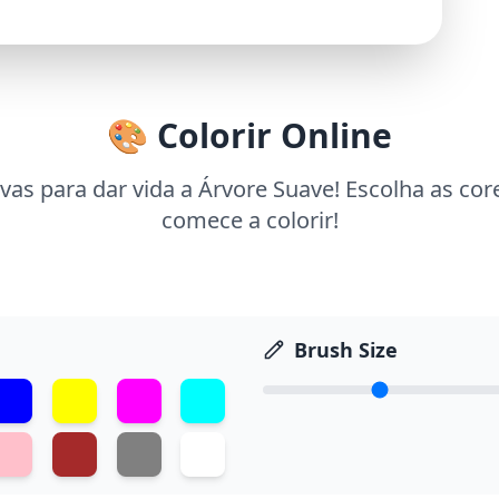
🎨 Colorir Online
vas para dar vida a Árvore Suave! Escolha as cor
comece a colorir!
Brush Size