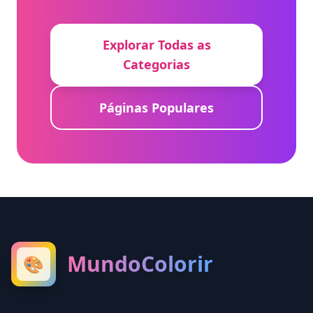
Explorar Todas as
Categorias
Páginas Populares
MundoColorir
🎨