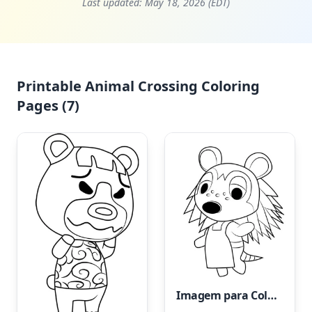
Last updated:
May 18, 2026 (EDT)
Printable Animal Crossing Coloring
Pages (7)
Imagem para Colorir com Tema Animal Crossing