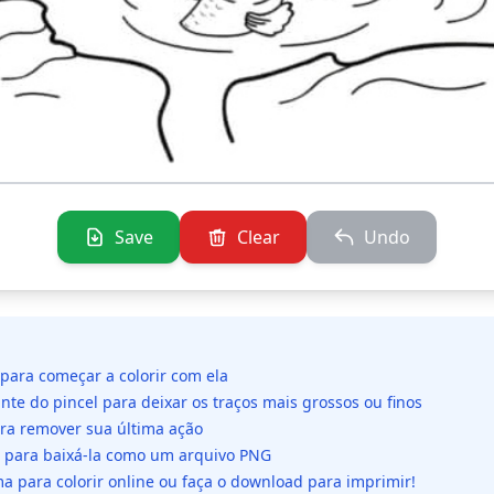
Save
Clear
Undo
 para começar a colorir com ela
ante do pincel para deixar os traços mais grossos ou finos
ara remover sua última ação
da para baixá-la como um arquivo PNG
a para colorir online ou faça o download para imprimir!