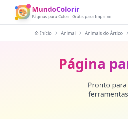
MundoColorir
🎨
Páginas para Colorir Grátis para Imprimir
Início
Animal
Animais do Ártico
Página pa
Pronto para 
ferramentas 