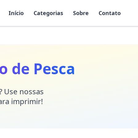
Início
Categorias
Sobre
Contato
o de Pesca
r? Use nossas
ara imprimir!