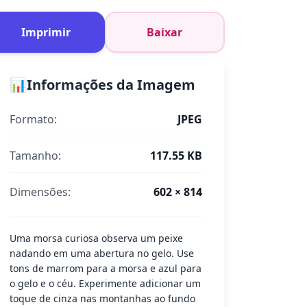
Imprimir
Baixar
📊
Informações da Imagem
Formato:
JPEG
Tamanho:
117.55 KB
Dimensões:
602 × 814
Uma morsa curiosa observa um peixe
nadando em uma abertura no gelo. Use
tons de marrom para a morsa e azul para
o gelo e o céu. Experimente adicionar um
toque de cinza nas montanhas ao fundo