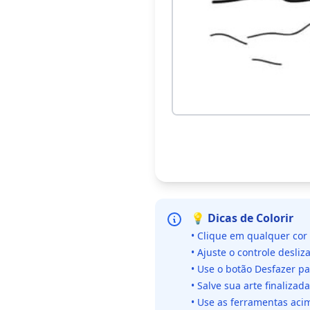
💡 Dicas de Colorir
• Clique em qualquer cor
• Ajuste o controle desliz
• Use o botão Desfazer p
• Salve sua arte finaliza
• Use as ferramentas acim