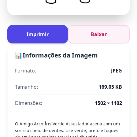
Imprimir
Baixar
📊
Informações da Imagem
Formato:
JPEG
Tamanho:
169.05 KB
Dimensões:
1502 × 1102
O Amigo Arco-Íris Verde Assustador acena com um
sorriso cheio de dentes. Use verde, preto e toques