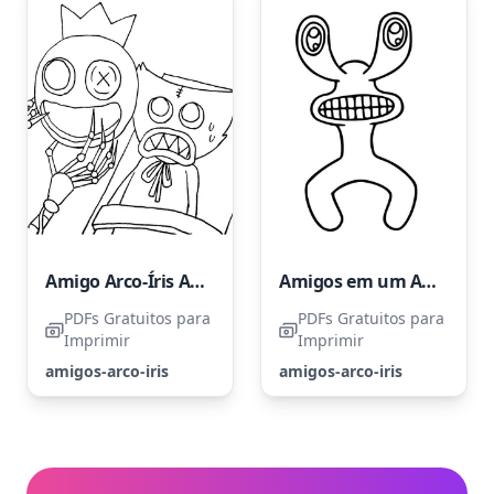
Amigo Arco-Íris Azul com Huggy Wuggy
Amigos em um Arco-íris Rosa
PDFs Gratuitos para
PDFs Gratuitos para
Imprimir
Imprimir
amigos-arco-iris
amigos-arco-iris