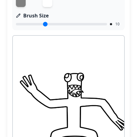
Brush Size
10