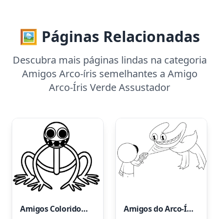
🖼️ Páginas Relacionadas
Descubra mais páginas lindas na categoria
Amigos Arco-íris semelhantes a Amigo
Arco-Íris Verde Assustador
Amigos Coloridos Sob o Arco-Íris Roxo
Amigos do Arco-Íris Ciano