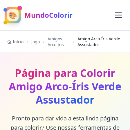
🎨
MundoColorir
Amigos
Amigo Arco-Íris Verde
Início
Jogo
Arco-íris
Assustador
Página para Colorir
Amigo Arco-Íris Verde
Assustador
Pronto para dar vida a esta linda página
para colorir? Use nossas ferramentas de