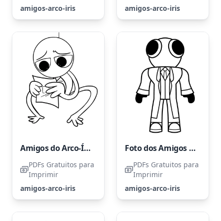
amigos-arco-iris
amigos-arco-iris
Amigos do Arco-Íris Roxo que estão Tristes
Foto dos Amigos Arco-Íris Vermelhos
PDFs Gratuitos para
PDFs Gratuitos para
Imprimir
Imprimir
amigos-arco-iris
amigos-arco-iris