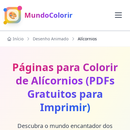
🎨
MundoColorir
Início
Desenho Animado
Alícornios
Páginas para Colorir
de Alícornios (PDFs
Gratuitos para
Imprimir)
Descubra o mundo encantador dos