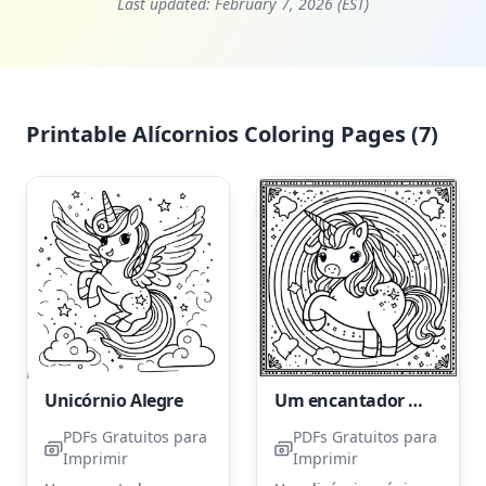
Last updated:
February 7, 2026 (EST)
Printable Alícornios Coloring Pages (7)
Unicórnio Alegre
Um encantador Alicórnio
PDFs Gratuitos para
PDFs Gratuitos para
Imprimir
Imprimir