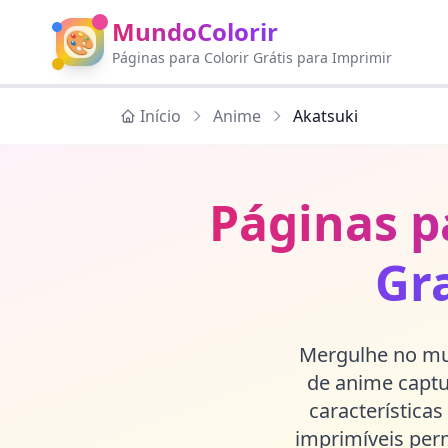
MundoColorir
🎨
Páginas para Colorir Grátis para Imprimir
Início
Anime
Akatsuki
Páginas p
Gr
Mergulhe no mun
de anime captu
características
imprimíveis perm