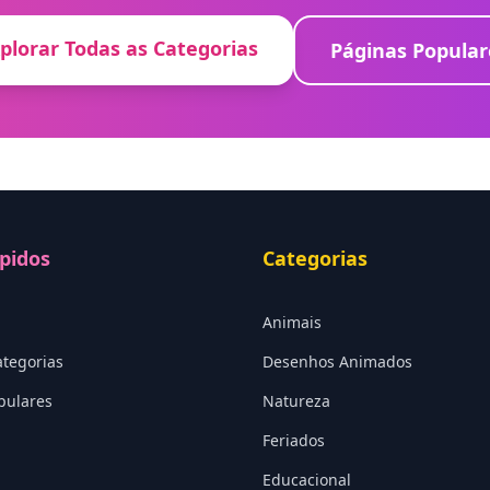
plorar Todas as Categorias
Páginas Popular
pidos
Categorias
Animais
ategorias
Desenhos Animados
pulares
Natureza
Feriados
Educacional