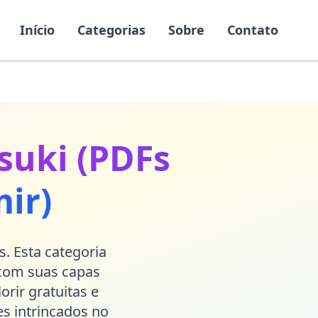
Início
Categorias
Sobre
Contato
suki (PDFs
ir)
. Esta categoria
 com suas capas
orir gratuitas e
es intrincados no