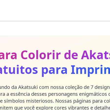
ara Colorir de Akat
atuitos para Imprim
do da Akatsuki com nossa coleção de 7 designs
ra a essência desses personagens enigmáticos
 e símbolos misteriosos. Nossas páginas para col
item que você explore cores vibrantes e detalh