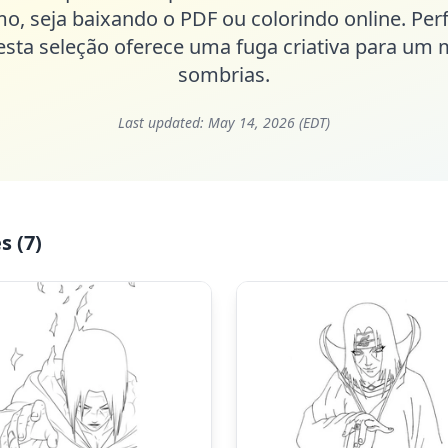
mo, seja baixando o PDF ou colorindo online. Perf
 esta seleção oferece uma fuga criativa para um 
sombrias.
Last updated:
May 14, 2026 (EDT)
s (7)