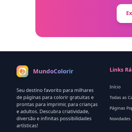
Ex
Links Rá
MundoColorir
🎨
Início
Seu destino favorito para milhares
de páginas para colorir gratuitas e
Todas as C
prontas para imprimir, para crianças
Páginas Po
e adultos. Descubra criatividade,
diversão e infinitas possibilidades
Novidades
artísticas!